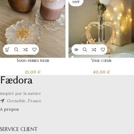
OUT
Sous-verres fleur
Vase cœur
13,00
€
40,00
€
inspiré par la nature
Grenoble, France
A propos
SERVICE CLIENT