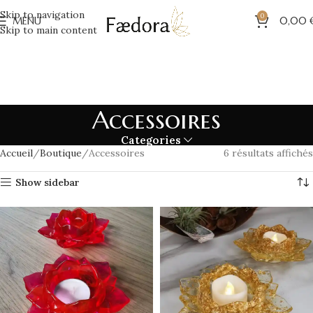
Skip to navigation
0
MENU
0,00
Skip to main content
Accessoires
Categories
Accueil
Boutique
Accessoires
6 résultats affichés
Show sidebar