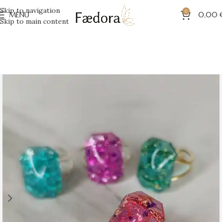
Skip to navigation
0
MENU
0,00
Skip to main content