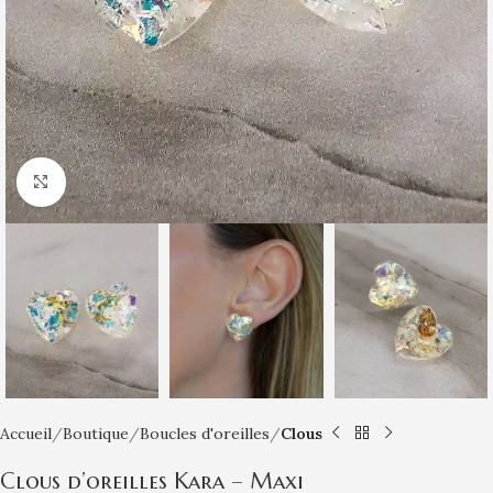
Click to enlarge
Accueil
Boutique
Boucles d'oreilles
Clous
Clous d’oreilles Kara – Maxi