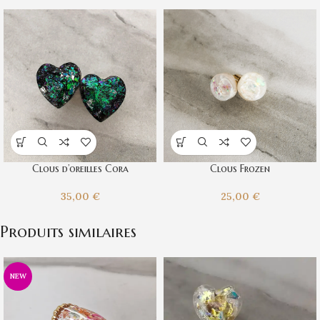
Clous d’oreilles Cora
Clous Frozen
35,00
€
25,00
€
Produits similaires
NEW