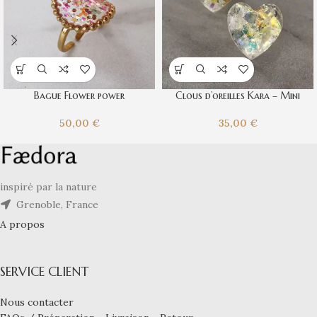
Bague Flower power
Clous d’oreilles Kara – Mini
50,00
€
35,00
€
inspiré par la nature
Grenoble, France
A propos
SERVICE CLIENT
Nous contacter