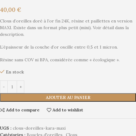
40,00
€
Clous d’oreilles doré à l’or fin 24K, résine et paillettes en version
MAXI. Existe dans un format plus petit (mini). Voir détail dans la
description.
L’épaisseur de la couche d’or oscille entre 0,5 et 1 micron.
Résine sans COV ni BPA, considérée comme « écologique ».
En stock
Alternative:
AJOUTER AU PANIER
Add to compare
Add to wishlist
UGS :
clous-doreilles-kara-maxi
Catégories :
Boucles d'oreilles
,
Clous