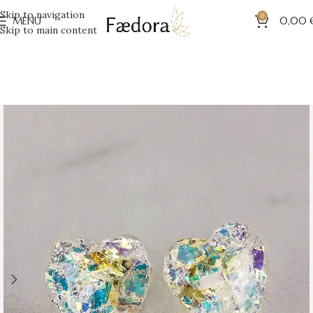
Skip to navigation
0
MENU
0,00
Skip to main content