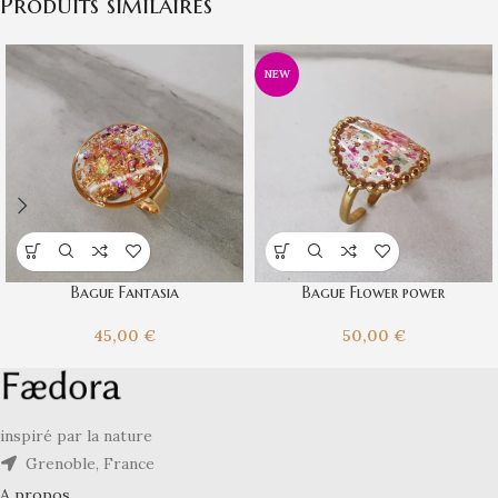
Produits similaires
NEW
Bague Fantasia
Bague Flower power
45,00
€
50,00
€
inspiré par la nature
Grenoble, France
A propos