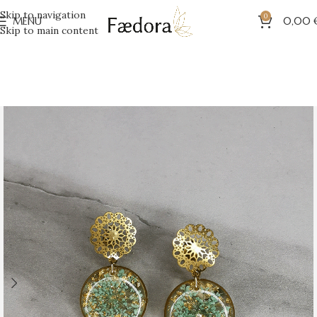
Skip to navigation
0
MENU
0,00
Skip to main content