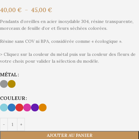
40,00
€
–
45,00
€
Pendants d’oreilles en acier inoxydable 304, résine transparente,
morceaux de feuille d’or et fleurs séchées colorées.
Résine sans COV ni BPA, considérée comme « écologique ».
> Cliquez sur la couleur du métal puis sur la couleur des fleurs de
votre choix pour valider la sélection du modèle.
Alternative:
MÉTAL
COULEUR
AJOUTER AU PANIER