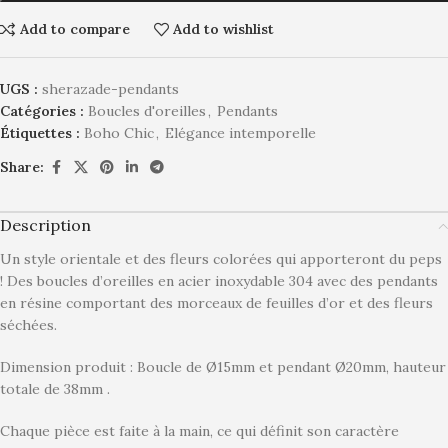
Add to compare
Add to wishlist
UGS :
sherazade-pendants
Catégories :
Boucles d'oreilles
,
Pendants
Étiquettes :
Boho Chic
,
Elégance intemporelle
Share:
Description
Un style orientale et des fleurs colorées qui apporteront du peps
! Des boucles d’oreilles en acier inoxydable 304 avec des pendants
en résine comportant des morceaux de feuilles d’or et des fleurs
séchées.
Dimension produit : Boucle de Ø15mm et pendant Ø20mm, hauteur
totale de 38mm .
Chaque pièce est faite à la main, ce qui définit son caractère