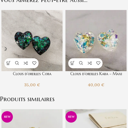
Clous d’oreilles Cora
Clous d’oreilles Kara – Maxi
35,00
€
40,00
€
Produits similaires
NEW
NEW