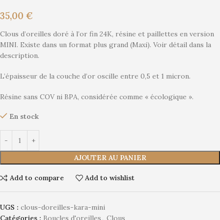
35,00
€
Clous d’oreilles doré à l’or fin 24K, résine et paillettes en version
MINI. Existe dans un format plus grand (Maxi). Voir détail dans la
description.
L’épaisseur de la couche d’or oscille entre 0,5 et 1 micron.
Résine sans COV ni BPA, considérée comme « écologique ».
En stock
Alternative:
AJOUTER AU PANIER
Add to compare
Add to wishlist
UGS :
clous-doreilles-kara-mini
Catégories :
Boucles d'oreilles
,
Clous