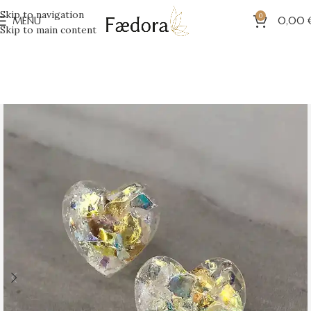
Skip to navigation
0
MENU
0,00
Skip to main content