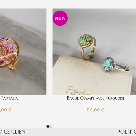
NEW
 Fantasia
Bague Olympe avec turquoise
5,00
€
50,00
€
VICE CLIENT
POLITI