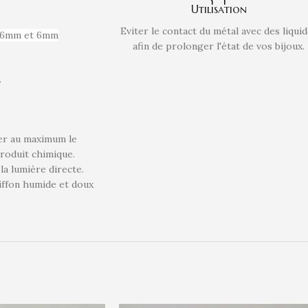
Utilisation
Eviter le contact du métal avec des liqui
 16mm et 6mm
afin de prolonger l'état de vos bijoux.
.
ter au maximum le
 produit chimique.
 la lumière directe.
hiffon humide et doux