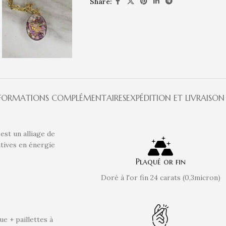
Share:
FORMATIONS COMPLÉMENTAIRES
EXPÉDITION ET LIVRAISON
est un alliage de
atives en énergie
Plaqué or fin
Doré à l'or fin 24 carats (0,3micron)
e + paillettes à