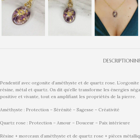
DESCRIPTION
IN
Pendentif avec orgonite d’améthyste et de quartz rose. L’orgonite 
résine, métal et quartz. On dit qu’elle transforme les énergies nég
positive et vivante, tout en amplifiant les propriétés de la pierre.
Améthyste : Protection – Sérénité – Sagesse – Créativité
Quartz rose : Protection – Amour – Douceur – Paix intérieure
Résine + morceaux d’améthyste et de quartz rose + pièces métalliqu