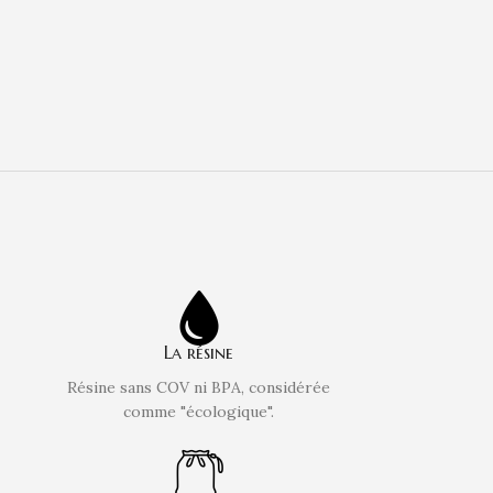
La résine
Résine sans COV ni BPA, considérée
comme "écologique".