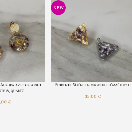
NEW
s Aurora avec orgonite
Pendentif Sélène en orgonite d’améthyste
ste & quartz
35,00
€
5,00
€