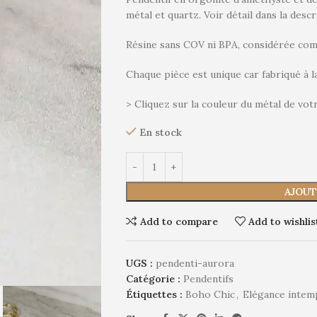
métal et quartz. Voir détail dans la descr
Résine sans COV ni BPA, considérée com
Chaque pièce est unique car fabriqué à l
> Cliquez sur la couleur du métal de vot
En stock
Alternative:
AJOUT
Add to compare
Add to wishlis
UGS :
pendenti-aurora
Catégorie :
Pendentifs
Étiquettes :
Boho Chic
,
Elégance intem